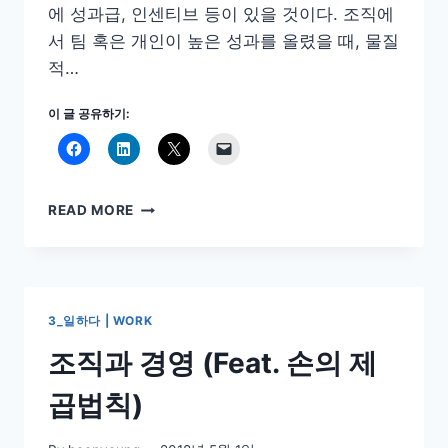
에 성과급, 인센티브 등이 있을 것이다. 조직에
서 팀 혹은 개인이 높은 성과를 올렸을 때, 물질
적…
이 글 공유하기:
일
READ MORE
과
동
기
부
여
3_일하다 | WORK
조직과 경영 (Feat. 손의 제
곱법칙)