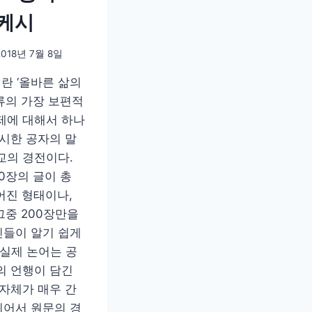
케시
2018년 7월 8일
란 ‘올바른 삶의
류의 가장 보편적
제에 대해서 하나
제시한 공자의 말
교의 경전이다.
0장의 글이 총
어진 형태이나,
 그중 200장만을
들이 알기 쉽게
(실제 논어는 공
의 언행이 담긴
 자체가 매우 간
어서 원문의 경