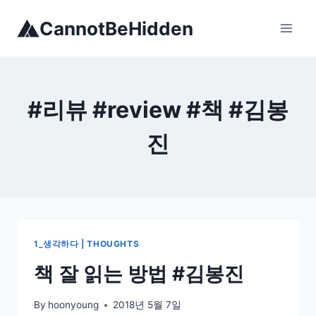
Skip
CannotBeHidden
to
content
#리뷰 #review #책 #김봉
진
1_생각하다 | THOUGHTS
책 잘 읽는 방법 #김봉진
By
hoonyoung
2018년 5월 7일