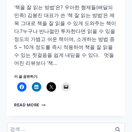
‘책을 잘 읽는 방법’은? 우아한 형제들(배달의
민족) 김봉진 대표가 쓴 ‘책 잘 읽는 방법’은 제
목 그대로 책을 잘 읽을 수 있게 도와주는 책이
다.?누구나 반나절만 투자한다면 읽을 수 있을
정도의 가볍고 쉬운 책이며, 소개하는 방법 중
5 ~ 10개 정도를 즉시 적용하여 책을 잘 읽을
수 있는 첫걸음을 쉽게 내딛을 수 있다. 멋들
어진 리뷰보다 ‘책…
이 글 공유하기:
책
READ MORE
잘
읽
는
검
방