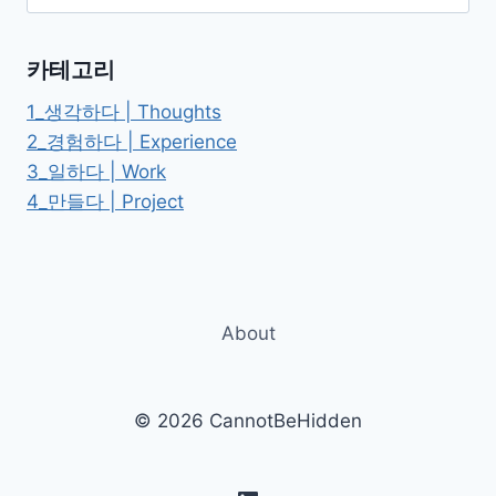
색:
법
#
김
카테고리
봉
진
1_생각하다 | Thoughts
2_경험하다 | Experience
3_일하다 | Work
4_만들다 | Project
About
© 2026 CannotBeHidden