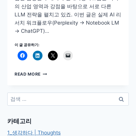
의 산업 영역과 강점을 바탕으로 서로 다른
LLM 전략을 펼치고 있죠. 이번 글은 실제 AI 리
서치 워크플로우(Perplexity → Notebook LM
→ ChatGPT)…
이 글 공유하기:
삼
READ MORE
성
·
네
검
이
색:
버
·
현
카테고리
대
차
1_생각하다 | Thoughts