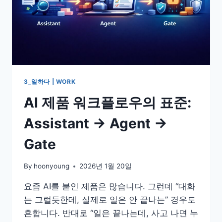
3_일하다 | WORK
AI 제품 워크플로우의 표준:
Assistant → Agent →
Gate
By
hoonyoung
2026년 1월 20일
요즘 AI를 붙인 제품은 많습니다. 그런데 “대화
는 그럴듯한데, 실제로 일은 안 끝나는” 경우도
흔합니다. 반대로 “일은 끝나는데, 사고 나면 누