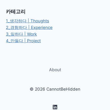
로
우
카테고리
의
표
1_생각하다 | Thoughts
준:
2_경험하다 | Experience
ASSISTANT
3_일하다 | Work
→
AGENT
4_만들다 | Project
→
GATE
About
© 2026 CannotBeHidden
LinkedIn