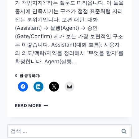
가 책임지지?”라는 질문도 따라옵니다. 이 둘을
동시에 만족시키는 구조가 점점 표준처럼 자리
잡는 분위기입니다. 보편 패턴: 대화
(Assistant) → 실행(Agent) → 승인
(Gate/Confirm) 제가 보는 가장 보편적인 구조
는 이렇습니다. Assistant(대화 흐름): 사용자
의 의도/맥락/제약을 정리해서 “무엇을 할지”를
확정합니다. Agent(실행…
이 글 공유하기:
AI
READ MORE
제
품
워
검
크
색:
플