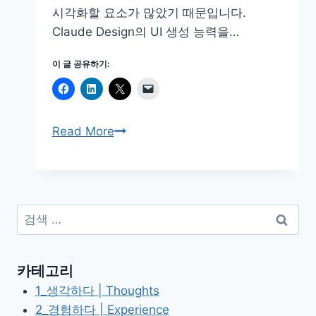
시각화할 요소가 많았기 때문입니다.
Claude Design의 UI 생성 능력을…
이 글 공유하기:
Claude
Read More
Design
으
로
1
검
시
색:
간
만
카테고리
에
1_생각하다 | Thoughts
사
2_경험하다 | Experience