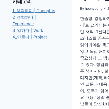
카테고리
By
hoonyoung
1_생각하다 | Thoughts
2_경험하다 |
한줄평 ‘경쟁하
Experience
라’로 요약되는
3_일하다 | Work
업 서적. 1천억
4_만들다 | Project
즈니스를 꿈꾸는
읽어봐야할 책으
않고 독점’해야
중요성과 그 방
수 있다. 창업
룬 책이지만, 
디자인(계획)하
인 질문과 내용
어, 모두가 읽
요 내용 “정말
남들이 당신한