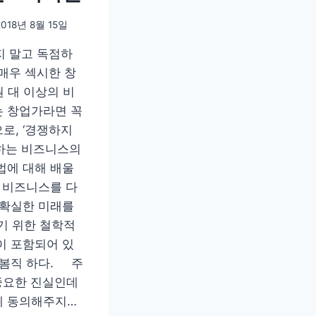
2018년 8월 15일
지 말고 독점하
 매우 섹시한 창
원 대 이상의 비
 창업가라면 꼭
로, ‘경쟁하지
하는 비즈니스의
법에 대해 배울
과 비즈니스를 다
불확실한 미래를
기 위한 철학적
이 포함되어 있
어봄직 하다. 주
 중요한 진실인데
테 동의해주지…