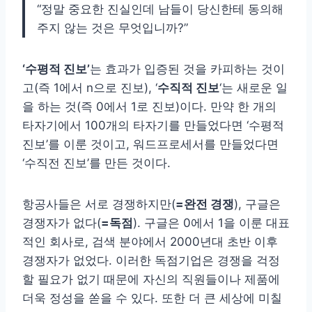
“정말 중요한 진실인데 남들이 당신한테 동의해
주지 않는 것은 무엇입니까?”
‘수평적 진보’
는 효과가 입증된 것을 카피하는 것이
고(즉 1에서 n으로 진보), ‘
수직적 진보
‘는 새로운 일
을 하는 것(즉 0에서 1로 진보)이다. 만약 한 개의
타자기에서 100개의 타자기를 만들었다면 ‘수평적
진보’를 이룬 것이고, 워드프로세서를 만들었다면
‘수직전 진보’를 만든 것이다.
항공사들은 서로 경쟁하지만(
=완전 경쟁
), 구글은
경쟁자가 없다(
=독점
). 구글은 0에서 1을 이룬 대표
적인 회사로, 검색 분야에서 2000년대 초반 이후
경쟁자가 없었다. 이러한 독점기업은 경쟁을 걱정
할 필요가 없기 때문에 자신의 직원들이나 제품에
더욱 정성을 쏟을 수 있다. 또한 더 큰 세상에 미칠