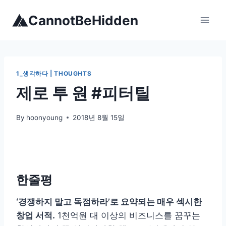
Skip
CannotBeHidden
to
content
1_생각하다 | THOUGHTS
제로 투 원 #피터틸
By
hoonyoung
2018년 8월 15일
한줄평
‘경쟁하지 말고 독점하라’로 요약되는 매우 섹시한
창업 서적.
1천억원 대 이상의 비즈니스를 꿈꾸는