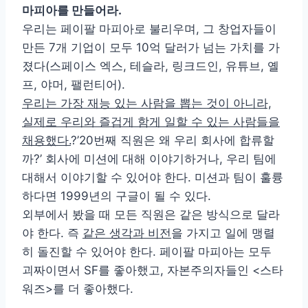
마피아를 만들어라.
우리는 페이팔 마피아로 불리우며, 그 창업자들이
만든 7개 기업이 모두 10억 달러가 넘는 가치를 가
졌다(스페이스 엑스, 테슬라, 링크드인, 유튜브, 옐
프, 야머, 팰런티어).
우리는 가장 재능 있는 사람을 뽑는 것이 아니라,
실제로 우리와 즐겁게 함게 일할 수 있는 사람들을
채용했다.
?’20번째 직원은 왜 우리 회사에 합류할
까?’ 회사에 미션에 대해 이야기하거나, 우리 팀에
대해서 이야기할 수 있어야 한다. 미션과 팀이 훌륭
하다면 1999년의 구글이 될 수 있다.
외부에서 봤을 때 모든 직원은 같은 방식으로 달라
야 한다. 즉
같은 생각과 비전
을 가지고 일에 맹렬
히 돌진할 수 있어야 한다. 페이팔 마피아는 모두
괴짜이면서 SF를 좋아했고, 자본주의자들인 <스타
워즈>를 더 좋아했다.