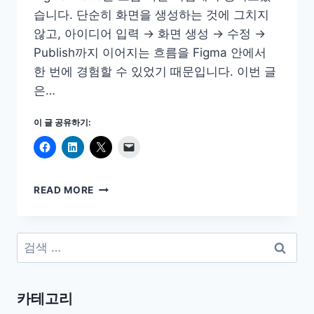
습니다. 단순히 화면을 생성하는 것에 그치지
않고, 아이디어 입력 → 화면 생성 → 수정 →
Publish까지 이어지는 흐름을 Figma 안에서
한 번에 경험할 수 있었기 때문입니다. 이번 글
은…
이 글 공유하기:
FIGMA
READ MORE
MAKE
출
시!
검
CLAUDE
색:
DESIGN
을
뛰
카테고리
어