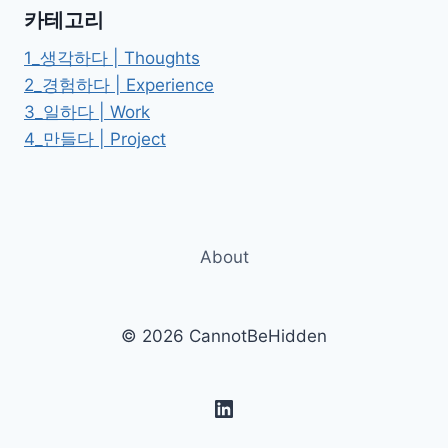
동
카테고리
화
하
1_생각하다 | Thoughts
기:
2_경험하다 | Experience
AUTOMA
3_일하다 | Work
와
TOKFRESH
4_만들다 | Project
비
교
About
© 2026 CannotBeHidden
LinkedIn