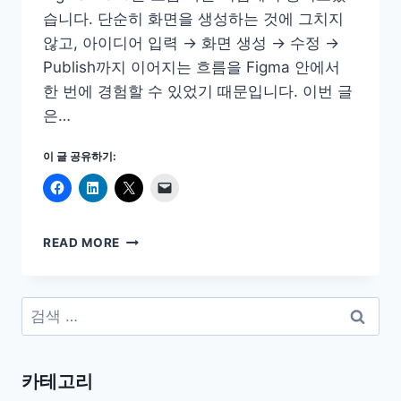
습니다. 단순히 화면을 생성하는 것에 그치지
않고, 아이디어 입력 → 화면 생성 → 수정 →
Publish까지 이어지는 흐름을 Figma 안에서
한 번에 경험할 수 있었기 때문입니다. 이번 글
은…
이 글 공유하기:
FIGMA
READ MORE
MAKE
출
시!
검
CLAUDE
색:
DESIGN
을
뛰
카테고리
어